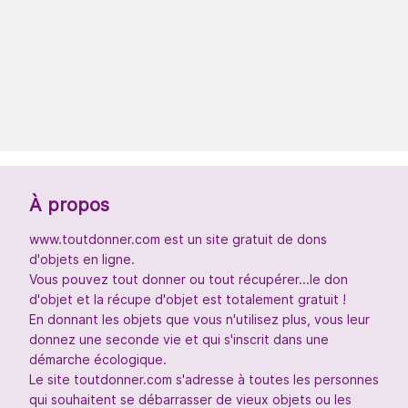
À propos
www.toutdonner.com est un site gratuit de dons
d'objets en ligne.
Vous pouvez tout donner ou tout récupérer...le don
d'objet et la récupe d'objet est totalement gratuit !
En donnant les objets que vous n'utilisez plus, vous leur
donnez une seconde vie et qui s'inscrit dans une
démarche écologique.
Le site toutdonner.com s'adresse à toutes les personnes
qui souhaitent se débarrasser de vieux objets ou les