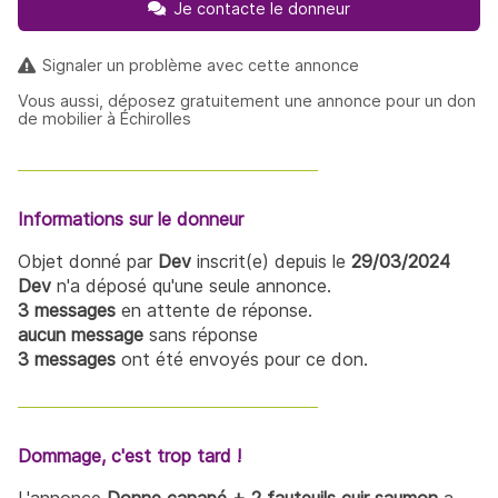
Je contacte le donneur
Signaler un problème avec cette annonce
Vous aussi, déposez gratuitement une annonce pour un don
de mobilier à Échirolles
Informations sur le donneur
Objet donné par
Dev
inscrit(e) depuis le
29/03/2024
Dev
n'a déposé qu'une seule annonce.
3 messages
en attente de réponse.
aucun message
sans réponse
3 messages
ont été envoyés pour ce don.
Dommage, c'est trop tard !
L'annonce
Donne canapé + 2 fauteuils cuir saumon
a