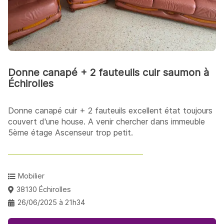
Donne canapé + 2 fauteuils cuir saumon à
Échirolles
Donne canapé cuir + 2 fauteuils excellent état toujours
couvert d'une house. A venir chercher dans immeuble
5ème étage Ascenseur trop petit.
Mobilier
38130 Échirolles
26/06/2025 à 21h34