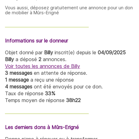
Vous aussi, déposez gratuitement une annonce pour un don
de mobilier à Mûrs-Erigné
Informations sur le donneur
Objet donné par
Billy
inscrit(e) depuis le
04/09/2025
Billy
a déposé
2
annonces.
Voir toutes les annonces de Billy
3 messages
en attente de réponse.
1 message
a reçu une réponse
4 messages
ont été envoyés pour ce don.
Taux de réponse
33%
Temps moyen de réponse
38h22
Les derniers dons à Mûrs-Erigné
Donne piano à rénover ou à transformer