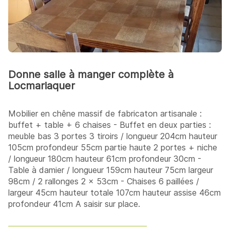
Donne salle à manger complète à
Locmariaquer
Mobilier en chêne massif de fabricaton artisanale :
buffet + table + 6 chaises - Buffet en deux parties :
meuble bas 3 portes 3 tiroirs / longueur 204cm hauteur
105cm profondeur 55cm partie haute 2 portes + niche
/ longueur 180cm hauteur 61cm profondeur 30cm -
Table à damier / longueur 159cm hauteur 75cm largeur
98cm / 2 rallonges 2 x 53cm - Chaises 6 paillées /
largeur 45cm hauteur totale 107cm hauteur assise 46cm
profondeur 41cm A saisir sur place.