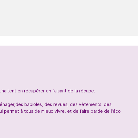
uhaitent en récupérer en faisant de la récupe.
oménager,des babioles, des revues, des vêtements, des
 permet à tous de mieux vivre, et de faire partie de l'éco