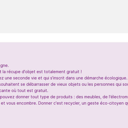
igne.
 la récupe d'objet est totalement gratuit !
nez une seconde vie et qui s'inscrit dans une démarche écologique.
souhaitent se débarrasser de vieux objets ou les personnes qui so
ante où tout est gratuit.
s pouvez donner tout type de produits : des meubles, de l'électr
 et vous encombre. Donner c'est recycler, un geste éco-citoyen qui