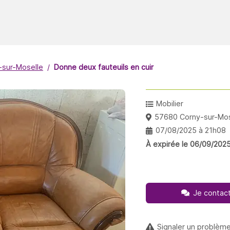
-sur-Moselle
Donne deux fauteuils en cuir
Mobilier
57680 Corny-sur-Mos
07/08/2025 à 21h08
À expirée le 06/09/202
Je contact
Signaler un problèm