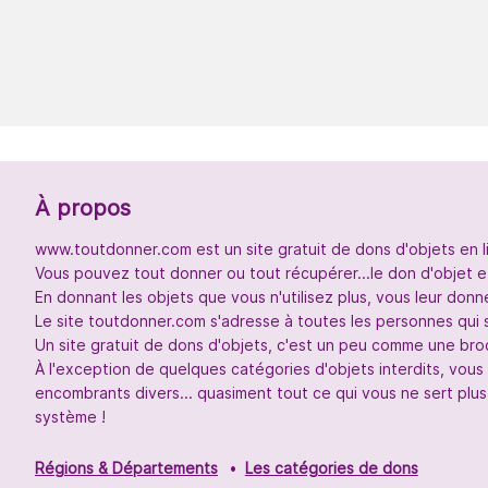
À propos
www.toutdonner.com est un site gratuit de dons d'objets en l
Vous pouvez tout donner ou tout récupérer...le don d'objet et
En donnant les objets que vous n'utilisez plus, vous leur don
Le site toutdonner.com s'adresse à toutes les personnes qui 
Un site gratuit de dons d'objets, c'est un peu comme une broc
À l'exception de quelques catégories d'objets interdits, vou
encombrants divers... quasiment tout ce qui vous ne sert plus
système !
Régions & Départements
Les catégories de dons