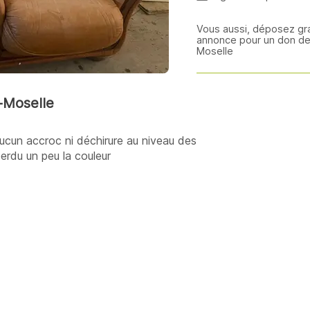
Vous aussi, déposez gr
annonce pour un don de 
Moselle
-Moselle
a aucun accroc ni déchirure au niveau des
perdu un peu la couleur