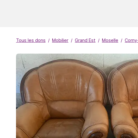
Tous les dons
Mobilier
Grand Est
Moselle
Corny