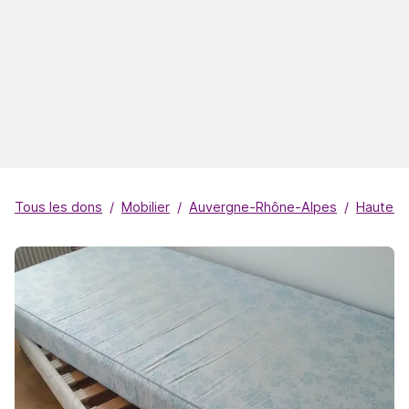
Tous les dons
Mobilier
Auvergne-Rhône-Alpes
Haute-S