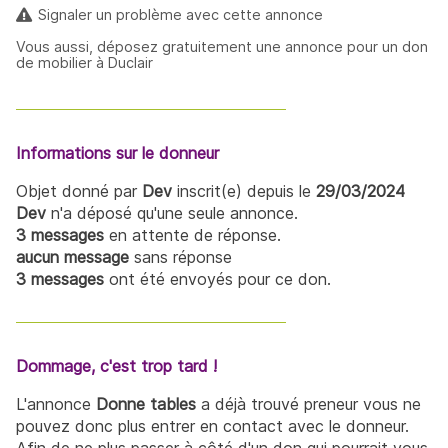
Signaler un problème avec cette annonce
Vous aussi, déposez gratuitement une annonce pour un don
de mobilier à Duclair
Informations sur le donneur
Objet donné par
Dev
inscrit(e) depuis le
29/03/2024
Dev
n'a déposé qu'une seule annonce.
3 messages
en attente de réponse.
aucun message
sans réponse
3 messages
ont été envoyés pour ce don.
Dommage, c'est trop tard !
L'annonce
Donne tables
a déjà trouvé preneur vous ne
pouvez donc plus entrer en contact avec le donneur.
Afin de ne plus passer à côté d'un don qui pourrait vous