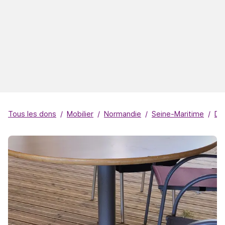
Tous les dons
Mobilier
Normandie
Seine-Maritime
Duc