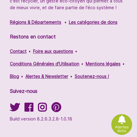
c'est recycler, un geste éco-citoyen qui permet à tous
de mieux vivre, et de faire partie de l'éco système !
Régions & Départements
Les catégories de dons
Restons en contact
Contact
Foire aux questions
Conditions Générales d'Utilisation
Mentions légales
Blog
Alertes & Newsletter
Soutenez-nous !
Suivez-nous
Build version 8.2.6.3.2.8-1.0.18
Alertes
dons