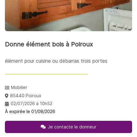
Donne élément bois à Poiroux
élément pour cuisine ou débarras trois portes
Mobilier
85440 Poiroux
02/07/2026 à 10h52
À expirée le 01/08/2026
Je contacte le donneur