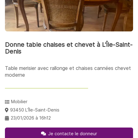
Donne table chaises et chevet à L’Île-Saint-
Denis
Table merisier avec rallonge et chaises cannées chevet
moderne
Mobilier
93450 L’Île-Saint-Denis
23/01/2026 à 16h12
Je contacte le donneur