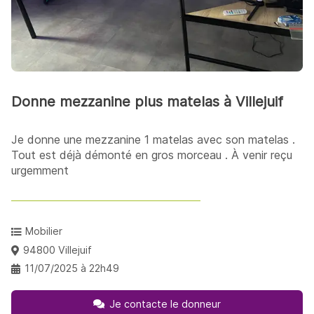
Donne mezzanine plus matelas à Villejuif
Je donne une mezzanine 1 matelas avec son matelas .
Tout est déjà démonté en gros morceau . À venir reçu
urgemment
Mobilier
94800 Villejuif
11/07/2025 à 22h49
Je contacte le donneur