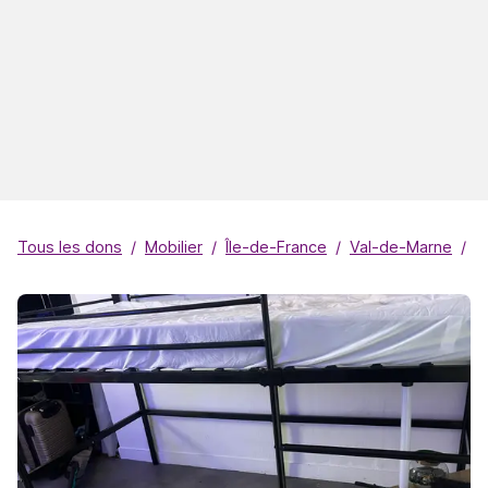
Tous les dons
Mobilier
Île-de-France
Val-de-Marne
Vi