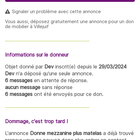
Signaler un problème avec cette annonce
Vous aussi, déposez gratuitement une annonce pour un don
de mobilier à Villejuif
Informations sur le donneur
Objet donné par
Dev
inscrit(e) depuis le
29/03/2024
Dev
n'a déposé qu'une seule annonce.
6 messages
en attente de réponse.
aucun message
sans réponse
6 messages
ont été envoyés pour ce don.
Dommage, c'est trop tard !
L'annonce
Donne mezzanine plus matelas
a déjà trouvé
preneur vous ne pouvez donc plus entrer en contact