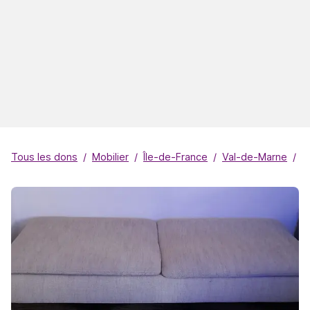
Tous les dons
Mobilier
Île-de-France
Val-de-Marne
L