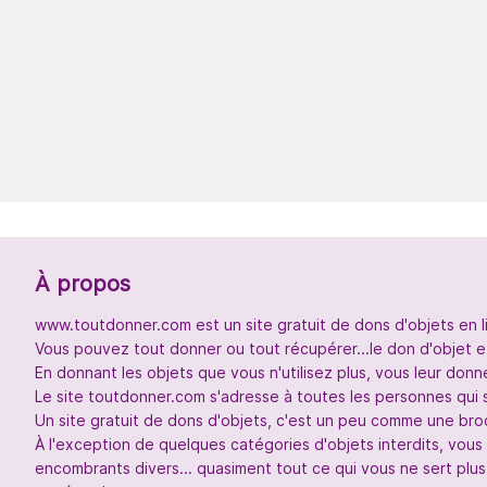
À propos
www.toutdonner.com est un site gratuit de dons d'objets en l
Vous pouvez tout donner ou tout récupérer...le don d'objet et
En donnant les objets que vous n'utilisez plus, vous leur don
Le site toutdonner.com s'adresse à toutes les personnes qui 
Un site gratuit de dons d'objets, c'est un peu comme une broc
À l'exception de quelques catégories d'objets interdits, vou
encombrants divers... quasiment tout ce qui vous ne sert plus