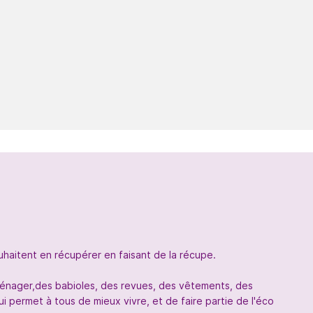
uhaitent en récupérer en faisant de la récupe.
oménager,des babioles, des revues, des vêtements, des
 permet à tous de mieux vivre, et de faire partie de l'éco