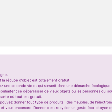
igne.
 la récupe d'objet est totalement gratuit !
nez une seconde vie et qui s'inscrit dans une démarche écologique.
souhaitent se débarrasser de vieux objets ou les personnes qui so
ante où tout est gratuit.
s pouvez donner tout type de produits : des meubles, de l'électr
 et vous encombre. Donner c'est recycler, un geste éco-citoyen qui