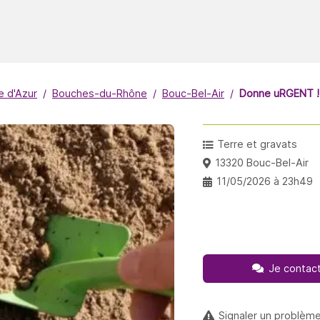
 d'Azur
Bouches-du-Rhône
Bouc-Bel-Air
Donne uRGENT ! 
Terre et gravats
13320 Bouc-Bel-Air
11/05/2026 à 23h49
Je contact
Signaler un problèm