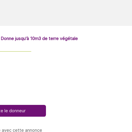
Donne jusqu'à 10m3 de terre végétale
e le donneur
e avec cette annonce