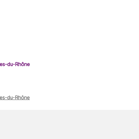
ches-du-Rhône
ches-du-Rhône