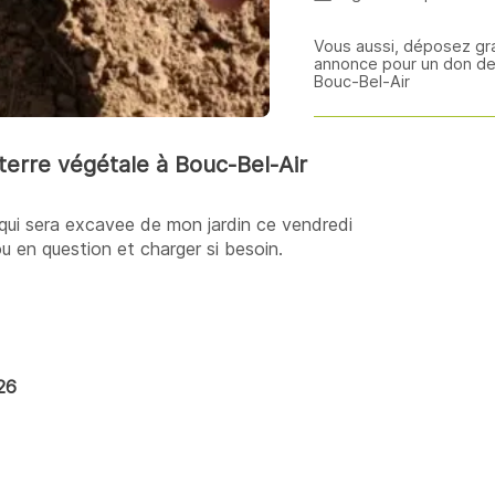
Vous aussi, déposez gr
annonce pour un don de 
Bouc-Bel-Air
erre végétale à Bouc-Bel-Air
ui sera excavee de mon jardin ce vendredi
rou en question et charger si besoin.
26