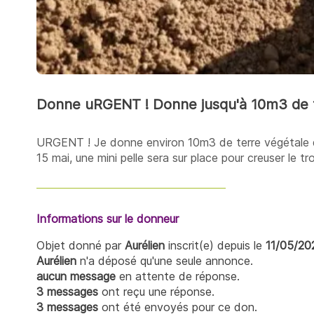
Donne uRGENT ! Donne jusqu'à 10m3 de t
URGENT ! Je donne environ 10m3 de terre végétale q
15 mai, une mini pelle sera sur place pour creuser le t
Informations sur le donneur
Objet donné par
Aurélien
inscrit(e) depuis le
11/05/20
Aurélien
n'a déposé qu'une seule annonce.
aucun message
en attente de réponse.
3 messages
ont reçu une réponse.
3 messages
ont été envoyés pour ce don.