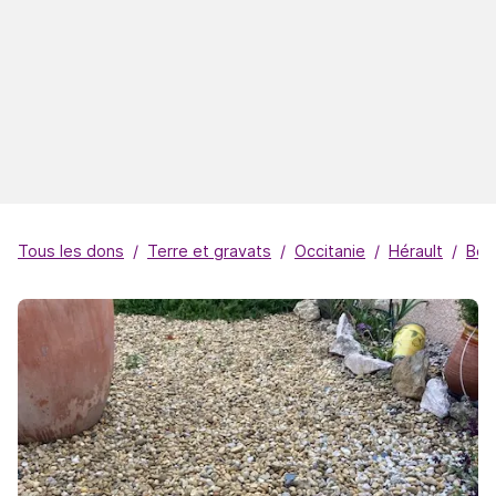
Tous les dons
Terre et gravats
Occitanie
Hérault
Béz