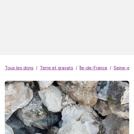
Tous les dons
Terre et gravats
Île-de-France
Seine-et