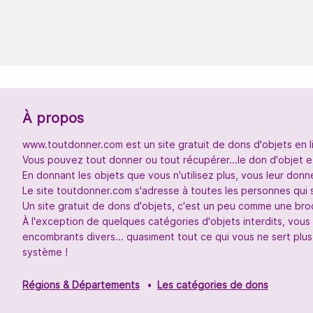
À propos
www.toutdonner.com est un site gratuit de dons d'objets en l
Vous pouvez tout donner ou tout récupérer...le don d'objet et
En donnant les objets que vous n'utilisez plus, vous leur don
Le site toutdonner.com s'adresse à toutes les personnes qui 
Un site gratuit de dons d'objets, c'est un peu comme une broc
À l'exception de quelques catégories d'objets interdits, vou
encombrants divers... quasiment tout ce qui vous ne sert plus
système !
Régions & Départements
Les catégories de dons