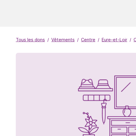
Tous les dons
Vêtements
Centre
Eure-et-Loir
C