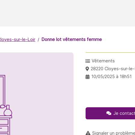
loyes-sur-le-Loir
Donne lot vêtements femme
Vêtements
28220 Cloyes-sur-le-
10/05/2025 à 18h51
Je contact
Signaler un problèm