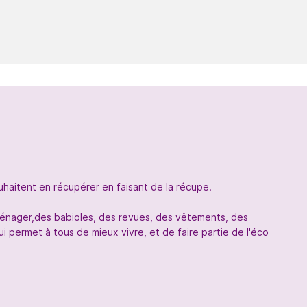
uhaitent en récupérer en faisant de la récupe.
oménager,des babioles, des revues, des vêtements, des
 permet à tous de mieux vivre, et de faire partie de l'éco