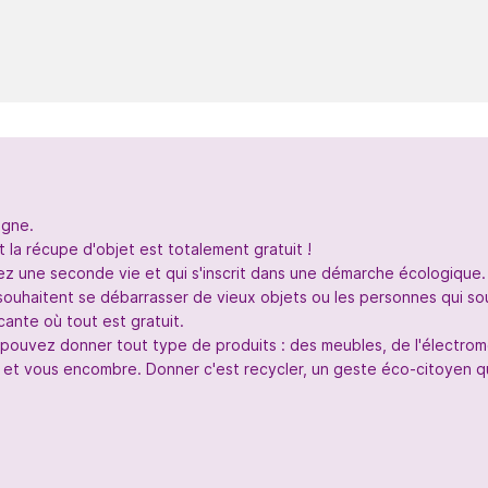
igne.
 la récupe d'objet est totalement gratuit !
nez une seconde vie et qui s'inscrit dans une démarche écologique.
souhaitent se débarrasser de vieux objets ou les personnes qui so
ante où tout est gratuit.
s pouvez donner tout type de produits : des meubles, de l'électr
 et vous encombre. Donner c'est recycler, un geste éco-citoyen qui