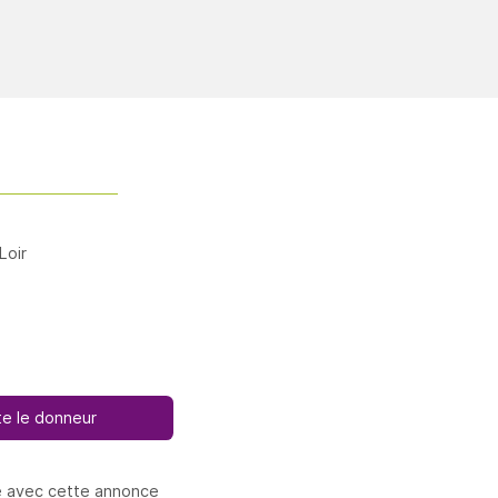
Loir
e le donneur
e avec cette annonce