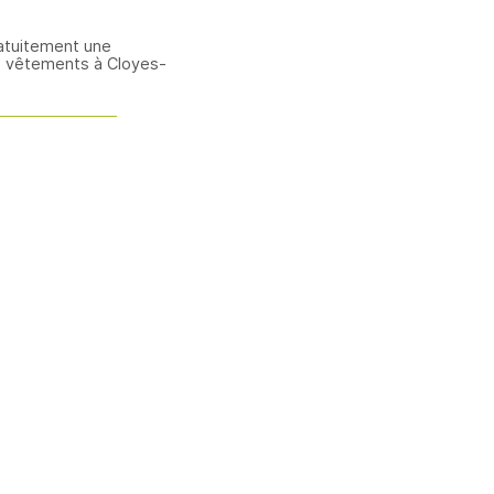
atuitement une
e vêtements à Cloyes-