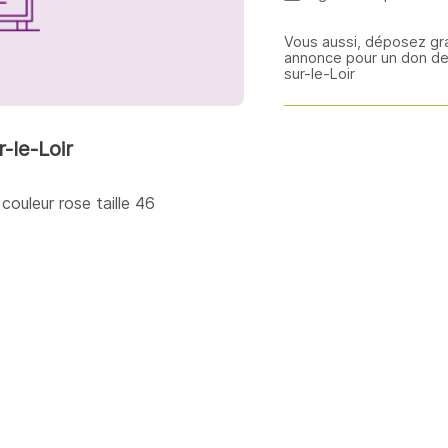
Vous aussi, déposez gr
annonce pour un don d
sur-le-Loir
-le-Loir
 couleur rose taille 46