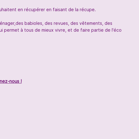
uhaitent en récupérer en faisant de la récupe.
oménager,des babioles, des revues, des vêtements, des
 permet à tous de mieux vivre, et de faire partie de l'éco
nez-nous !