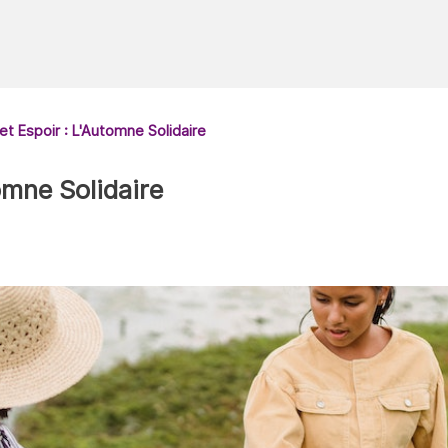
t Espoir : L'Automne Solidaire
omne Solidaire