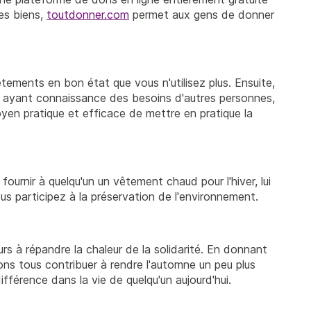
res biens,
toutdonner.com
permet aux gens de donner
ements en bon état que vous n'utilisez plus. Ensuite,
 ayant connaissance des besoins d'autres personnes,
oyen pratique et efficace de mettre en pratique la
ournir à quelqu'un un vêtement chaud pour l'hiver, lui
ous participez à la préservation de l'environnement.
s à répandre la chaleur de la solidarité. En donnant
ons tous contribuer à rendre l'automne un peu plus
fférence dans la vie de quelqu'un aujourd'hui.