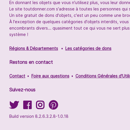
En donnant les objets que vous n'utilisez plus, vous leur don
Le site toutdonner.com s'adresse à toutes les personnes qui 
Un site gratuit de dons d'objets, c'est un peu comme une broc
À l'exception de quelques catégories d'objets interdits, vou
encombrants divers... quasiment tout ce qui vous ne sert plus
système !
Régions & Départements
Les catégories de dons
Restons en contact
Contact
Foire aux questions
Conditions Générales d'Utili
Suivez-nous
Build version 8.2.6.3.2.8-1.0.18