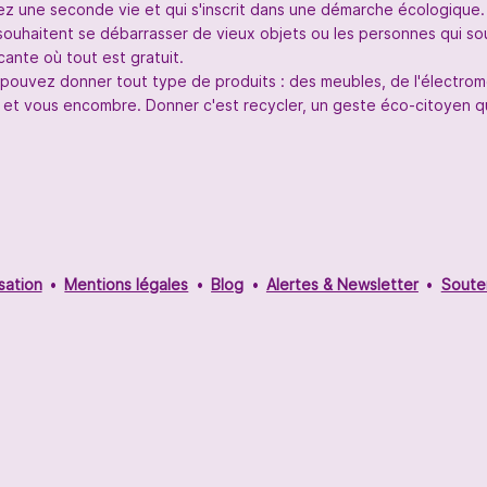
nez une seconde vie et qui s'inscrit dans une démarche écologique.
souhaitent se débarrasser de vieux objets ou les personnes qui so
ante où tout est gratuit.
s pouvez donner tout type de produits : des meubles, de l'électr
 et vous encombre. Donner c'est recycler, un geste éco-citoyen qui
sation
Mentions légales
Blog
Alertes & Newsletter
Soute