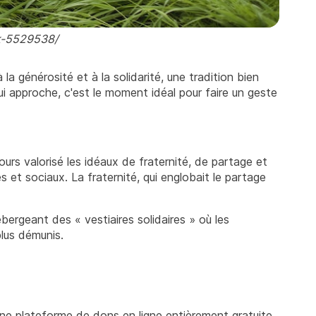
nk-5529538/
la générosité et à la solidarité, une tradition bien
ui approche, c'est le moment idéal pour faire un geste
urs valorisé les idéaux de fraternité, de partage et
 et sociaux. La fraternité, qui englobait le partage
ébergeant des « vestiaires solidaires » où les
lus démunis.
une plateforme de dons en ligne entièrement gratuite