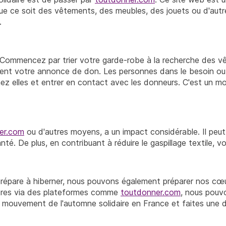
s. Que ce soit des vêtements, des meubles, des jouets ou d'aut
.
 Commencez par trier votre garde-robe à la recherche des vêt
ment votre annonce de don. Les personnes dans le besoin ou
hez elles et entrer en contact avec les donneurs. C'est un m
er.com
ou d'autres moyens, a un impact considérable. Il peut f
té. De plus, en contribuant à réduire le gaspillage textile, v
prépare à hiberner, nous pouvons également préparer nos cœur
tres via des plateformes comme
toutdonner.com
, nous pouv
e mouvement de l'automne solidaire en France et faites une di