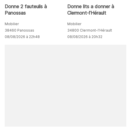
Donne 2 fauteuils à
Donne lits a donner à
Panossas
Clermont-l’Hérault
Mobilier
Mobilier
38460 Panossas
34800 Clermont-l’Hérault
08/08/2026 à 22h48
08/08/2026 à 20h32