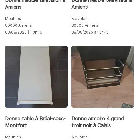
Donne meuble télévision à
Donne meuble téléviseur à
Amiens
Amiens
Meubles
Meubles
80000 Amiens
80000 Amiens
08/08/2026 à 13h46
08/08/2026 à 13h43
Donne table à Bréal-sous-
Donne armoire 4 grand
Montfort
tiroir noir à Calais
Meubles
Meubles