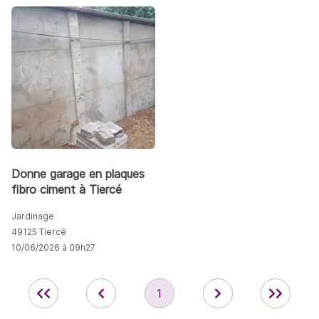
Donne garage en plaques
fibro ciment à Tiercé
Jardinage
49125 Tiercé
10/06/2026 à 09h27
1