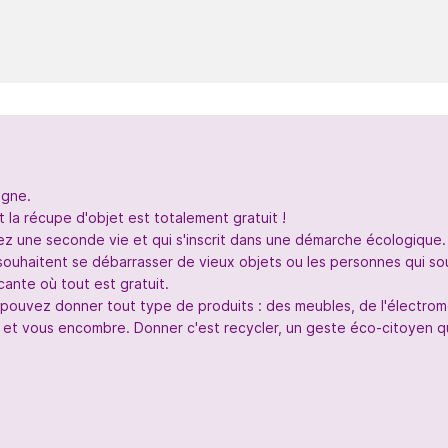
igne.
 la récupe d'objet est totalement gratuit !
nez une seconde vie et qui s'inscrit dans une démarche écologique.
souhaitent se débarrasser de vieux objets ou les personnes qui so
ante où tout est gratuit.
s pouvez donner tout type de produits : des meubles, de l'électr
 et vous encombre. Donner c'est recycler, un geste éco-citoyen qui