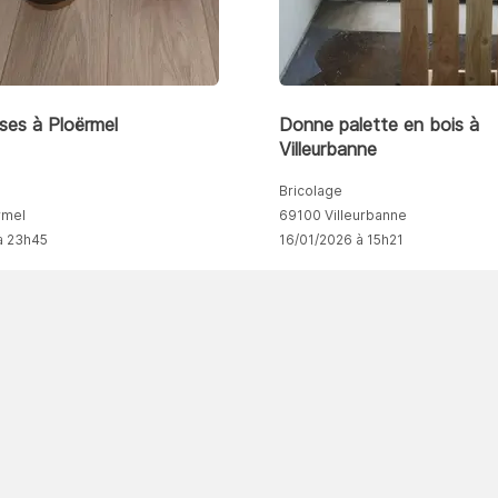
ses à Ploërmel
Donne palette en bois à
Villeurbanne
Bricolage
rmel
69100 Villeurbanne
à 23h45
16/01/2026 à 15h21