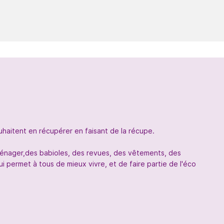
uhaitent en récupérer en faisant de la récupe.
oménager,des babioles, des revues, des vêtements, des
 permet à tous de mieux vivre, et de faire partie de l'éco