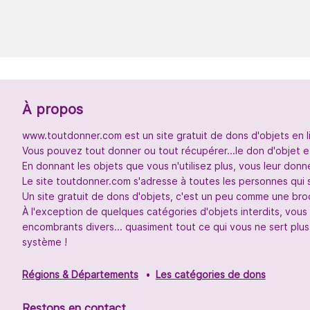
À propos
www.toutdonner.com est un site gratuit de dons d'objets en l
Vous pouvez tout donner ou tout récupérer...le don d'objet et
En donnant les objets que vous n'utilisez plus, vous leur don
Le site toutdonner.com s'adresse à toutes les personnes qui 
Un site gratuit de dons d'objets, c'est un peu comme une broc
À l'exception de quelques catégories d'objets interdits, vou
encombrants divers... quasiment tout ce qui vous ne sert plus
système !
Régions & Départements
Les catégories de dons
Restons en contact