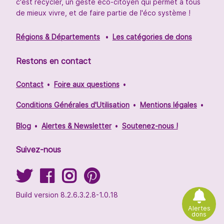
c'est recycler, un geste éco-citoyen qui permet à tous
de mieux vivre, et de faire partie de l'éco système !
Régions & Départements
Les catégories de dons
Restons en contact
Contact
Foire aux questions
Conditions Générales d'Utilisation
Mentions légales
Blog
Alertes & Newsletter
Soutenez-nous !
Suivez-nous
Build version 8.2.6.3.2.8-1.0.18
Alertes
dons