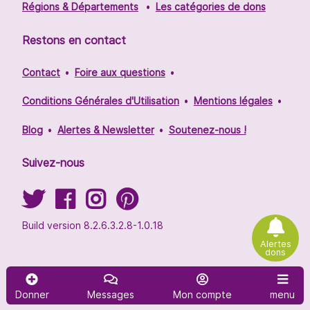
Régions & Départements
Les catégories de dons
Restons en contact
Contact
Foire aux questions
Conditions Générales d'Utilisation
Mentions légales
Blog
Alertes & Newsletter
Soutenez-nous !
Suivez-nous
Build version 8.2.6.3.2.8-1.0.18
Alertes
dons
Donner
Messages
Mon compte
menu