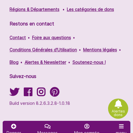
Régions & Départements
Les catégories de dons
Restons en contact
Contact
Foire aux questions
Conditions Générales d'Utilisation
Mentions légales
Blog
Alertes & Newsletter
Soutenez-nous !
Suivez-nous
Build version 8.2.6.3.2.8-1.0.18
Alertes
dons
Donner
Messages
Mon compte
menu