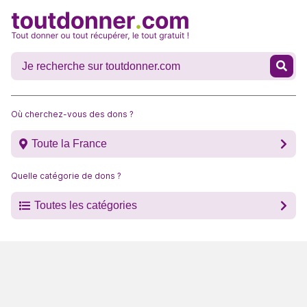
Où cherchez-vous des dons ?
Toute la France
Quelle catégorie de dons ?
Toutes les catégories