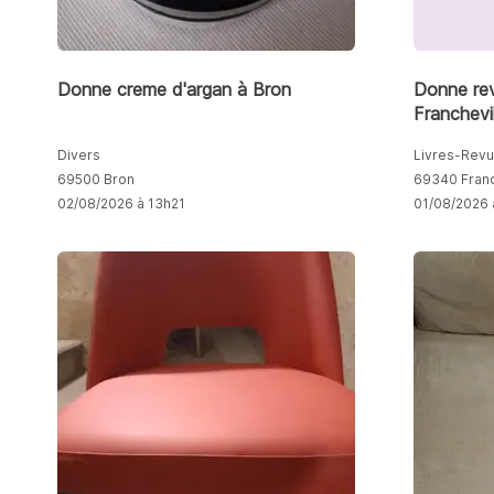
Donne creme d'argan à Bron
Donne re
Franchevil
Divers
Livres-Rev
69500 Bron
69340 Franc
02/08/2026 à 13h21
01/08/2026 