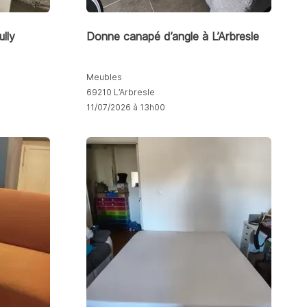
lly
Donne canapé d’angle à L’Arbresle
Meubles
69210 L’Arbresle
11/07/2026 à 13h00