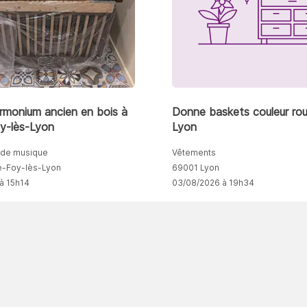
rmonium ancien en bois à
Donne baskets couleur ro
y-lès-Lyon
Lyon
 de musique
Vêtements
e-Foy-lès-Lyon
69001 Lyon
à 15h14
03/08/2026 à 19h34