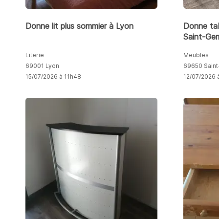
Donne lit plus sommier à Lyon
Donne tab
Saint-Ge
Literie
Meubles
69001 Lyon
69650 Sain
15/07/2026 à 11h48
12/07/2026 