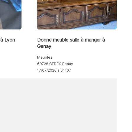
à Lyon
Donne meuble salle à manger à
Genay
Meubles
69726 CEDEX Genay
17/07/2026 à 01h07