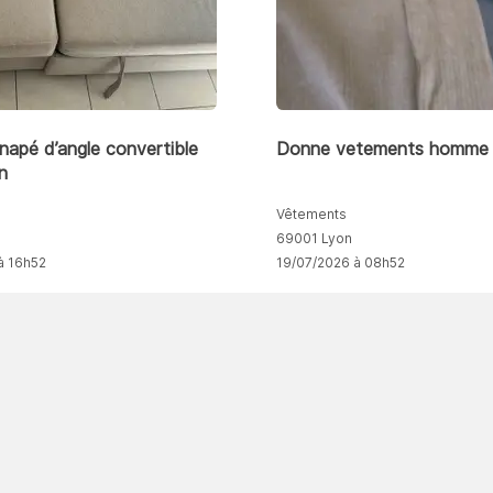
apé d’angle convertible
Donne vetements homme 
on
Vêtements
69001 Lyon
à 16h52
19/07/2026 à 08h52