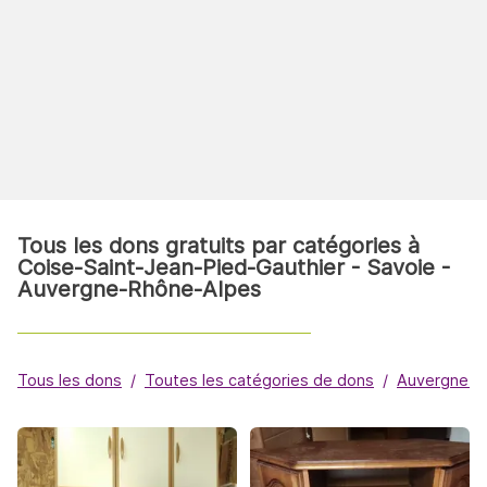
Tous les dons gratuits par catégories à
Coise-Saint-Jean-Pied-Gauthier - Savoie -
Auvergne-Rhône-Alpes
Tous les dons
Toutes les catégories de dons
Auvergne-R