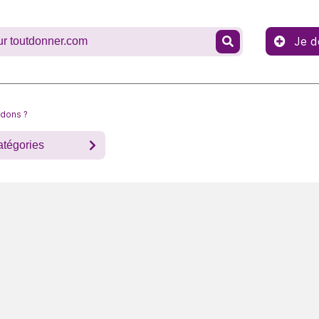
Je d
 dons ?
atégories