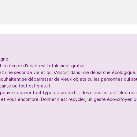
igne.
 la récupe d'objet est totalement gratuit !
nez une seconde vie et qui s'inscrit dans une démarche écologique.
souhaitent se débarrasser de vieux objets ou les personnes qui so
ante où tout est gratuit.
s pouvez donner tout type de produits : des meubles, de l'électr
 et vous encombre. Donner c'est recycler, un geste éco-citoyen qui