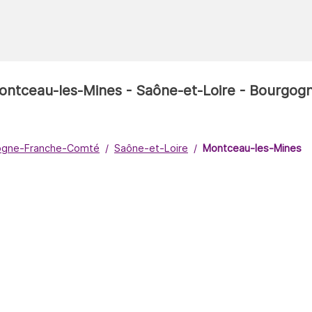
 Montceau-les-Mines - Saône-et-Loire - Bourg
ogne-Franche-Comté
Saône-et-Loire
Montceau-les-Mines