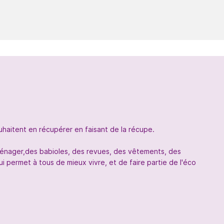
uhaitent en récupérer en faisant de la récupe.
oménager,des babioles, des revues, des vêtements, des
 permet à tous de mieux vivre, et de faire partie de l'éco