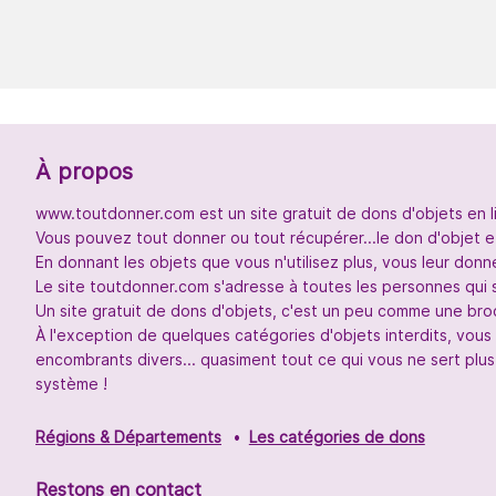
À propos
www.toutdonner.com est un site gratuit de dons d'objets en l
Vous pouvez tout donner ou tout récupérer...le don d'objet et
En donnant les objets que vous n'utilisez plus, vous leur don
Le site toutdonner.com s'adresse à toutes les personnes qui 
Un site gratuit de dons d'objets, c'est un peu comme une broc
À l'exception de quelques catégories d'objets interdits, vou
encombrants divers... quasiment tout ce qui vous ne sert plus
système !
Régions & Départements
Les catégories de dons
Restons en contact