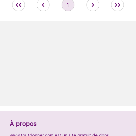
1
À propos
www.toutdonner.com est un site gratuit de dons