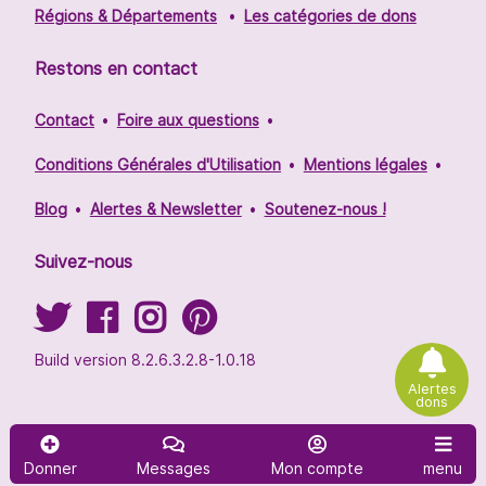
Régions & Départements
Les catégories de dons
Restons en contact
Contact
Foire aux questions
Conditions Générales d'Utilisation
Mentions légales
Blog
Alertes & Newsletter
Soutenez-nous !
Suivez-nous
Build version 8.2.6.3.2.8-1.0.18
Alertes
dons
Donner
Messages
Mon compte
menu