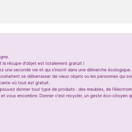
igne.
 la récupe d'objet est totalement gratuit !
nez une seconde vie et qui s'inscrit dans une démarche écologique.
souhaitent se débarrasser de vieux objets ou les personnes qui so
ante où tout est gratuit.
s pouvez donner tout type de produits : des meubles, de l'électr
 et vous encombre. Donner c'est recycler, un geste éco-citoyen qui