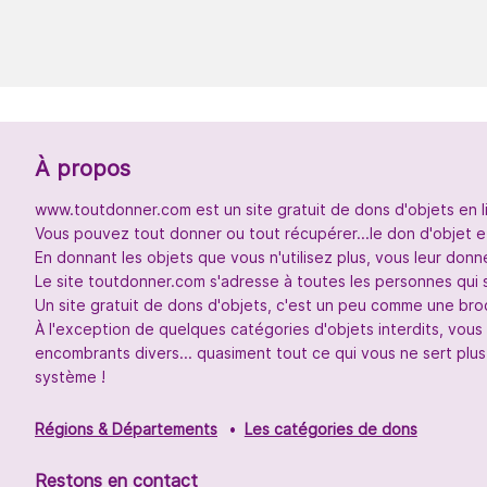
À propos
www.toutdonner.com est un site gratuit de dons d'objets en l
Vous pouvez tout donner ou tout récupérer...le don d'objet et
En donnant les objets que vous n'utilisez plus, vous leur don
Le site toutdonner.com s'adresse à toutes les personnes qui 
Un site gratuit de dons d'objets, c'est un peu comme une broc
À l'exception de quelques catégories d'objets interdits, vou
encombrants divers... quasiment tout ce qui vous ne sert plus
système !
Régions & Départements
Les catégories de dons
Restons en contact