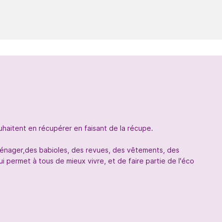
uhaitent en récupérer en faisant de la récupe.
oménager,des babioles, des revues, des vêtements, des
 permet à tous de mieux vivre, et de faire partie de l'éco