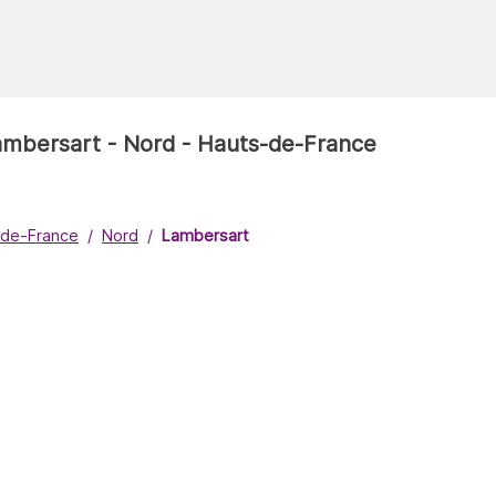
Lambersart - Nord - Hauts-de-France
-de-France
Nord
Lambersart