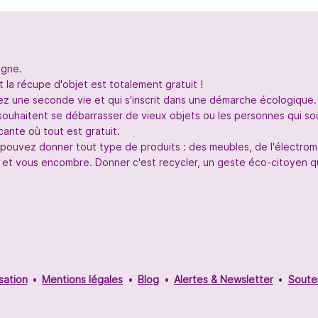
igne.
 la récupe d'objet est totalement gratuit !
nez une seconde vie et qui s'inscrit dans une démarche écologique.
souhaitent se débarrasser de vieux objets ou les personnes qui so
ante où tout est gratuit.
s pouvez donner tout type de produits : des meubles, de l'électr
 et vous encombre. Donner c'est recycler, un geste éco-citoyen qui
sation
Mentions légales
Blog
Alertes & Newsletter
Soute