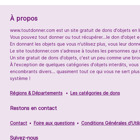
À propos
www.toutdonner.com est un site gratuit de dons d'objets en l
Vous pouvez tout donner ou tout récupérer...le don d'objet et
En donnant les objets que vous n'utilisez plus, vous leur don
Le site toutdonner.com s'adresse à toutes les personnes qui 
Un site gratuit de dons d'objets, c'est un peu comme une broc
À l'exception de quelques catégories d'objets interdits, vou
encombrants divers... quasiment tout ce qui vous ne sert plus
système !
Régions & Départements
Les catégories de dons
Restons en contact
Contact
Foire aux questions
Conditions Générales d'Utili
Suivez-nous