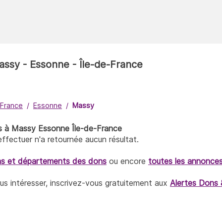
assy - Essonne - Île-de-France
-France
Essonne
Massy
ns à Massy Essonne Île-de-France
fectuer n'a retournée aucun résultat.
ns et départements des dons
ou encore
toutes les annonce
ous intéresser, inscrivez-vous gratuitement aux
Alertes Dons 