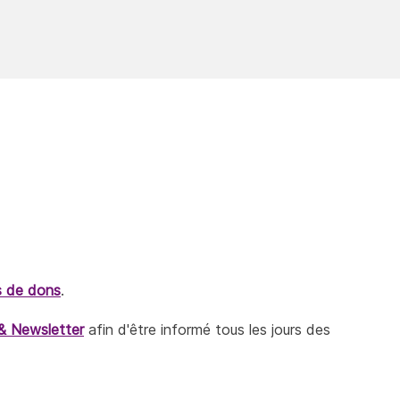
s de dons
.
& Newsletter
afin d'être informé tous les jours des