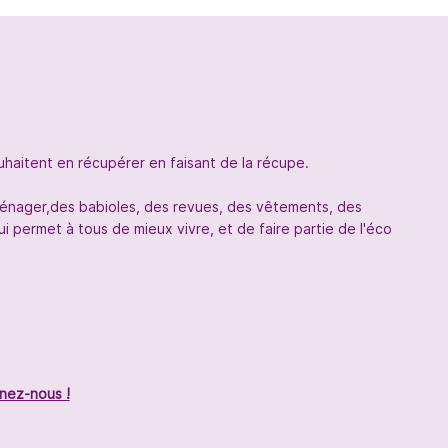
uhaitent en récupérer en faisant de la récupe.
oménager,des babioles, des revues, des vêtements, des
 permet à tous de mieux vivre, et de faire partie de l'éco
nez-nous !