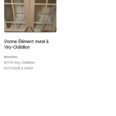
Donne Élément mural à
Viry-Châtillon
Meubles
91170 Viry-Châtillon
01/11/2025 à 10h47