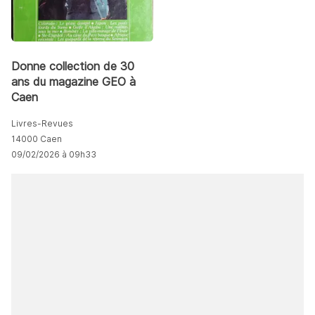
Donne collection de 30
ans du magazine GEO à
Caen
Livres-Revues
14000 Caen
09/02/2026 à 09h33