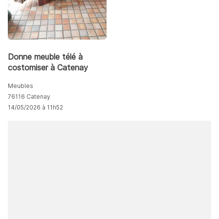
Donne meuble télé à
costomiser à Catenay
Meubles
76116 Catenay
14/05/2026 à 11h52