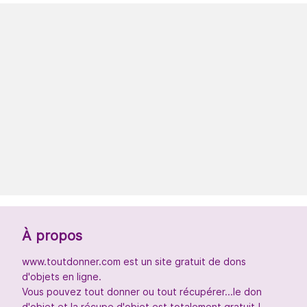
À propos
www.toutdonner.com est un site gratuit de dons
d'objets en ligne.
Vous pouvez tout donner ou tout récupérer...le don
d'objet et la récupe d'objet est totalement gratuit !