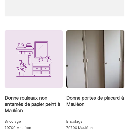
Donne rouleaux non
Donne portes de placard à
entamés de papier peint à
Mauléon
Mauléon
Bricolage
Bricolage
79700 Mauléon
79700 Mauléon