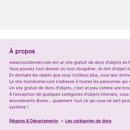
À propos
www.toutdonner.com est un site gratuit de dons d'objets en l
Vous pouvez tout donner ou tout récupérer...le don d'objet et
En donnant les objets que vous n'utilisez plus, vous leur don
Le site toutdonner.com s'adresse à toutes les personnes qui 
Un site gratuit de dons d'objets, c'est un peu comme une broc
À l'exception de quelques catégories d'objets interdits, vou
encombrants divers... quasiment tout ce qui vous ne sert plus
système !
Régions & Départements
Les catégories de dons