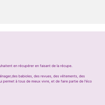
uhaitent en récupérer en faisant de la récupe.
oménager,des babioles, des revues, des vêtements, des
 permet à tous de mieux vivre, et de faire partie de l'éco