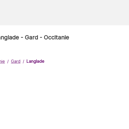
anglade - Gard - Occitanie
nie
Gard
Langlade