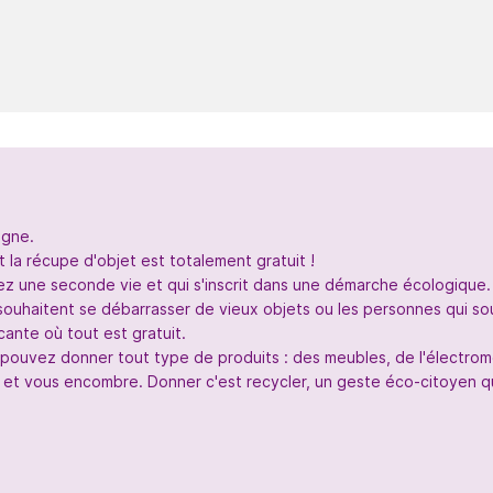
igne.
 la récupe d'objet est totalement gratuit !
nez une seconde vie et qui s'inscrit dans une démarche écologique.
souhaitent se débarrasser de vieux objets ou les personnes qui so
ante où tout est gratuit.
s pouvez donner tout type de produits : des meubles, de l'électr
 et vous encombre. Donner c'est recycler, un geste éco-citoyen qui