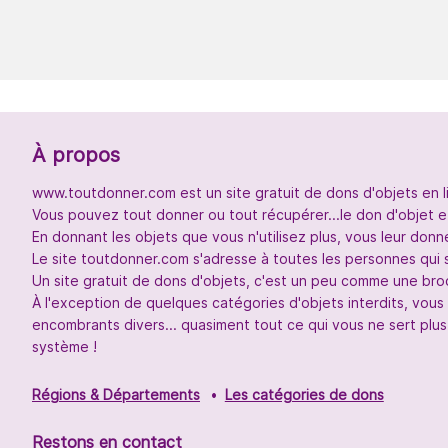
À propos
www.toutdonner.com est un site gratuit de dons d'objets en l
Vous pouvez tout donner ou tout récupérer...le don d'objet et
En donnant les objets que vous n'utilisez plus, vous leur don
Le site toutdonner.com s'adresse à toutes les personnes qui 
Un site gratuit de dons d'objets, c'est un peu comme une broc
À l'exception de quelques catégories d'objets interdits, vou
encombrants divers... quasiment tout ce qui vous ne sert plus
système !
Régions & Départements
Les catégories de dons
Restons en contact