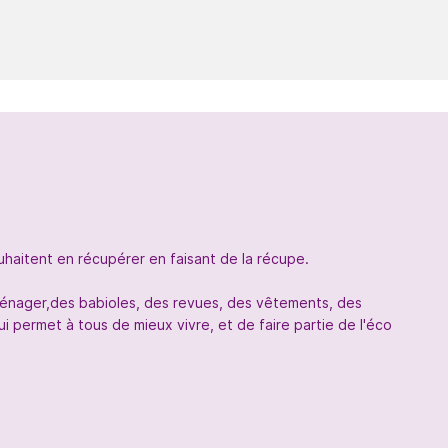
uhaitent en récupérer en faisant de la récupe.
oménager,des babioles, des revues, des vêtements, des
 permet à tous de mieux vivre, et de faire partie de l'éco