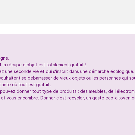
igne.
 la récupe d'objet est totalement gratuit !
nez une seconde vie et qui s'inscrit dans une démarche écologique.
souhaitent se débarrasser de vieux objets ou les personnes qui so
ante où tout est gratuit.
s pouvez donner tout type de produits : des meubles, de l'électr
 et vous encombre. Donner c'est recycler, un geste éco-citoyen qui