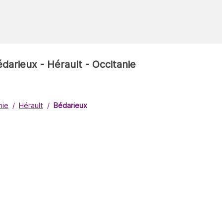
édarieux - Hérault - Occitanie
nie
Hérault
Bédarieux