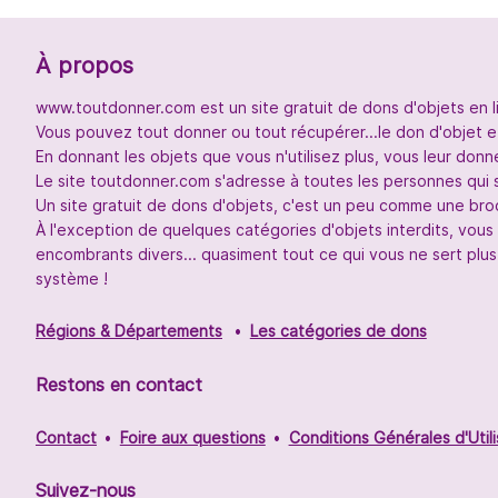
À propos
www.toutdonner.com est un site gratuit de dons d'objets en l
Vous pouvez tout donner ou tout récupérer...le don d'objet et
En donnant les objets que vous n'utilisez plus, vous leur don
Le site toutdonner.com s'adresse à toutes les personnes qui 
Un site gratuit de dons d'objets, c'est un peu comme une broc
À l'exception de quelques catégories d'objets interdits, vou
encombrants divers... quasiment tout ce qui vous ne sert plus
système !
Régions & Départements
Les catégories de dons
Restons en contact
Contact
Foire aux questions
Conditions Générales d'Utili
Suivez-nous