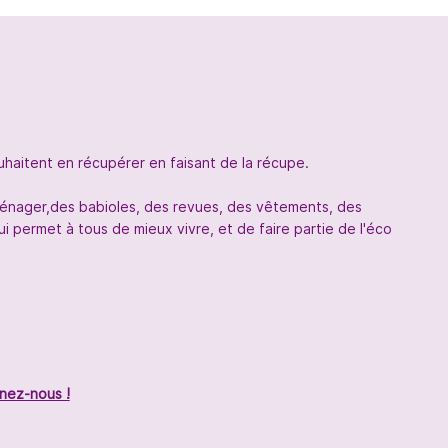
uhaitent en récupérer en faisant de la récupe.
oménager,des babioles, des revues, des vêtements, des
 permet à tous de mieux vivre, et de faire partie de l'éco
nez-nous !