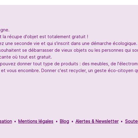
igne.
 la récupe d'objet est totalement gratuit !
nez une seconde vie et qui s'inscrit dans une démarche écologique.
souhaitent se débarrasser de vieux objets ou les personnes qui so
ante où tout est gratuit.
s pouvez donner tout type de produits : des meubles, de l'électr
 et vous encombre. Donner c'est recycler, un geste éco-citoyen qui
sation
Mentions légales
Blog
Alertes & Newsletter
Soute