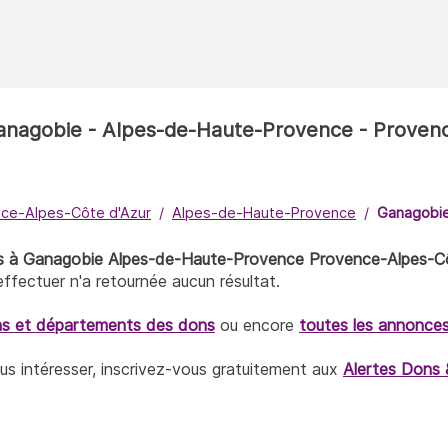
 Ganagobie - Alpes-de-Haute-Provence - Proven
ce-Alpes-Côte d'Azur
Alpes-de-Haute-Provence
Ganagobi
ons à Ganagobie Alpes-de-Haute-Provence Provence-Alpes-C
fectuer n'a retournée aucun résultat.
ns et départements des dons
ou encore
toutes les annonce
ous intéresser, inscrivez-vous gratuitement aux
Alertes Dons 