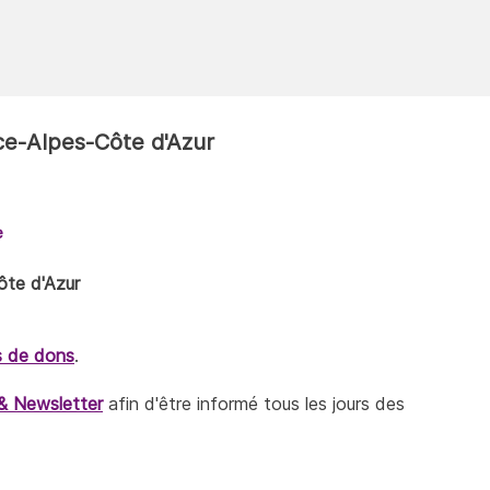
ce-Alpes-Côte d'Azur
e
ôte d'Azur
s de dons
.
& Newsletter
afin d'être informé tous les jours des