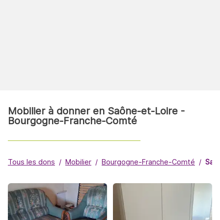
Mobilier à donner en Saône-et-Loire -
Bourgogne-Franche-Comté
Tous les dons
Mobilier
Bourgogne-Franche-Comté
Saô