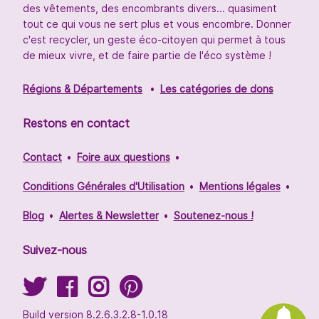
des vêtements, des encombrants divers... quasiment
tout ce qui vous ne sert plus et vous encombre. Donner
c'est recycler, un geste éco-citoyen qui permet à tous
de mieux vivre, et de faire partie de l'éco système !
Régions & Départements
Les catégories de dons
Restons en contact
Contact
Foire aux questions
Conditions Générales d'Utilisation
Mentions légales
Blog
Alertes & Newsletter
Soutenez-nous !
Suivez-nous
Build version 8.2.6.3.2.8-1.0.18