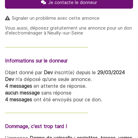
Je contacte le donneur
Signaler un problème avec cette annonce
Vous aussi, déposez gratuitement une annonce pour un don
d'electroménager à Neuilly-sur-Seine
Informations sur le donneur
Objet donné par
Dev
inscrit(e) depuis le
29/03/2024
Dev
n'a déposé qu'une seule annonce.
4 messages
en attente de réponse.
aucun message
sans réponse
4 messages
ont été envoyés pour ce don.
Dommage, c'est trop tard !
L'annonce
Donne de vaisselle : assiettes, tasses, verres