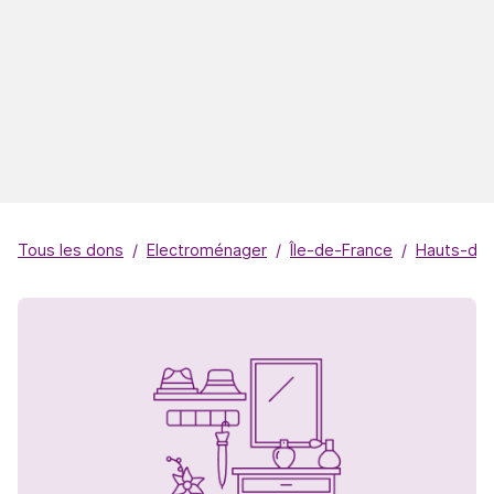
Tous les dons
Electroménager
Île-de-France
Hauts-de-