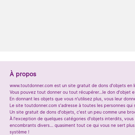
À propos
www.toutdonner.com est un site gratuit de dons d'objets en l
Vous pouvez tout donner ou tout récupérer...le don d'objet et
En donnant les objets que vous n'utilisez plus, vous leur don
Le site toutdonner.com s'adresse à toutes les personnes qui 
Un site gratuit de dons d'objets, c'est un peu comme une broc
À l'exception de quelques catégories d'objets interdits, vou
encombrants divers... quasiment tout ce qui vous ne sert plus
système !