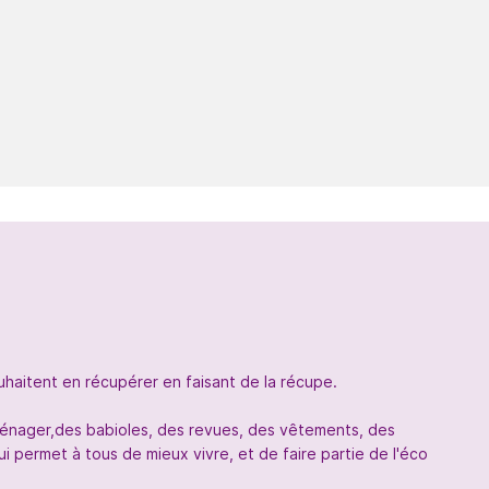
uhaitent en récupérer en faisant de la récupe.
oménager,des babioles, des revues, des vêtements, des
 permet à tous de mieux vivre, et de faire partie de l'éco