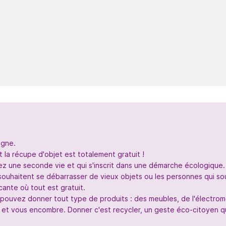
igne.
 la récupe d'objet est totalement gratuit !
nez une seconde vie et qui s'inscrit dans une démarche écologique.
souhaitent se débarrasser de vieux objets ou les personnes qui so
ante où tout est gratuit.
s pouvez donner tout type de produits : des meubles, de l'électr
 et vous encombre. Donner c'est recycler, un geste éco-citoyen qui