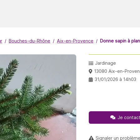
r
Bouches-du-Rhône
Aix-en-Provence
Donne sapin à plant
Jardinage
13080 Aix-en-Prove
31/01/2026 à 14h03
Je contact
Signaler un problèm