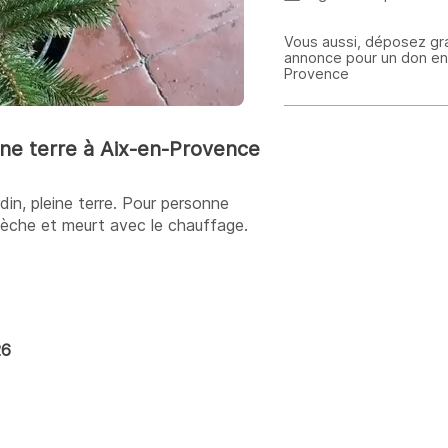
Vous aussi, déposez gr
annonce pour un don en 
Provence
ine terre à Aix-en-Provence
din, pleine terre. Pour personne
 sèche et meurt avec le chauffage.
26