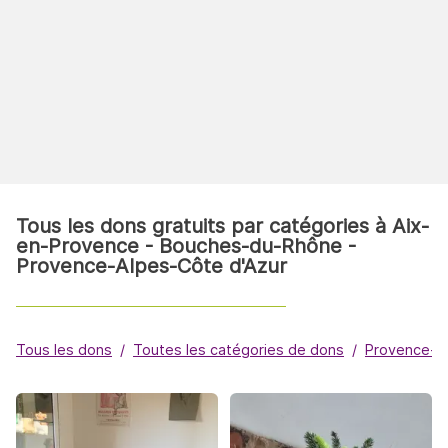
Tous les dons gratuits par catégories à Aix-
en-Provence - Bouches-du-Rhône -
Provence-Alpes-Côte d'Azur
Tous les dons
Toutes les catégories de dons
Provence-A