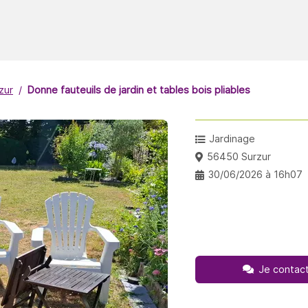
zur
Donne fauteuils de jardin et tables bois pliables
Jardinage
56450 Surzur
30/06/2026 à 16h07
Je contact