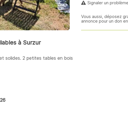
Signaler un problèm
Vous aussi, déposez gr
annonce pour un don en 
liables à Surzur
et solides. 2 petites tables en bois
026