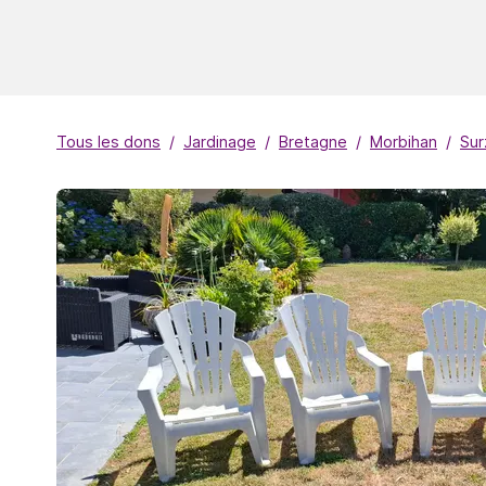
Tous les dons
Jardinage
Bretagne
Morbihan
Sur