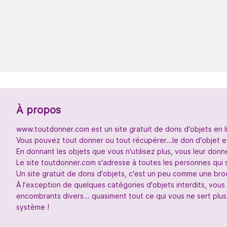
À propos
www.toutdonner.com est un site gratuit de dons d'objets en l
Vous pouvez tout donner ou tout récupérer...le don d'objet et
En donnant les objets que vous n'utilisez plus, vous leur don
Le site toutdonner.com s'adresse à toutes les personnes qui 
Un site gratuit de dons d'objets, c'est un peu comme une broc
À l'exception de quelques catégories d'objets interdits, vou
encombrants divers... quasiment tout ce qui vous ne sert plus
système !