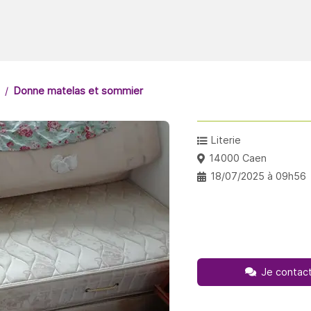
Donne matelas et sommier
Literie
14000 Caen
18/07/2025 à 09h56
Je contact