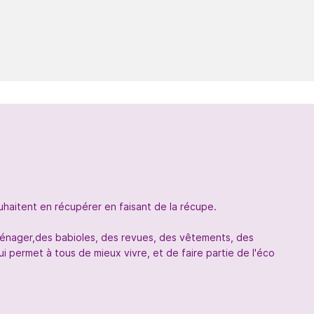
uhaitent en récupérer en faisant de la récupe.
oménager,des babioles, des revues, des vêtements, des
 permet à tous de mieux vivre, et de faire partie de l'éco