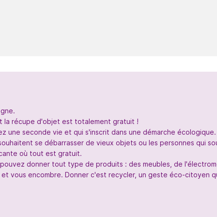
igne.
 la récupe d'objet est totalement gratuit !
nez une seconde vie et qui s'inscrit dans une démarche écologique.
souhaitent se débarrasser de vieux objets ou les personnes qui so
ante où tout est gratuit.
s pouvez donner tout type de produits : des meubles, de l'électr
 et vous encombre. Donner c'est recycler, un geste éco-citoyen qui