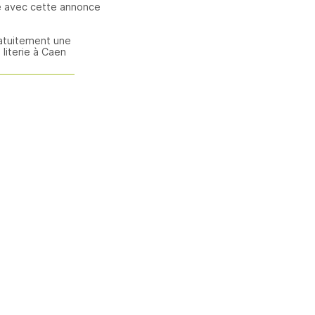
e avec cette annonce
atuitement une
literie à Caen