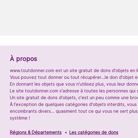
À propos
www.toutdonner.com est un site gratuit de dons d'objets en l
Vous pouvez tout donner ou tout récupérer...le don d'objet et
En donnant les objets que vous n'utilisez plus, vous leur don
Le site toutdonner.com s'adresse à toutes les personnes qui 
Un site gratuit de dons d'objets, c'est un peu comme une broc
À l'exception de quelques catégories d'objets interdits, vou
encombrants divers... quasiment tout ce qui vous ne sert plus
système !
Régions & Départements
Les catégories de dons