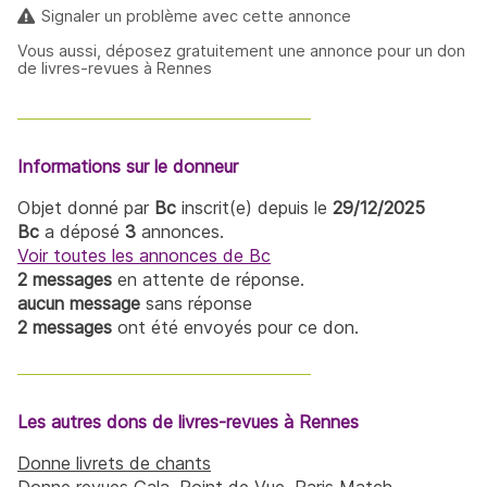
Signaler un problème avec cette annonce
Vous aussi, déposez gratuitement une annonce pour un don
de livres-revues à Rennes
Informations sur le donneur
Objet donné par
Bc
inscrit(e) depuis le
29/12/2025
Bc
a déposé
3
annonces.
Voir toutes les annonces de Bc
2 messages
en attente de réponse.
aucun message
sans réponse
2 messages
ont été envoyés pour ce don.
Les autres dons de livres-revues à Rennes
Donne livrets de chants
Donne revues Gala, Point de Vue, Paris Match