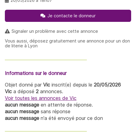
20/05/2026 à 18h07
Je contacte le donneur
Signaler un problème avec cette annonce
Vous aussi, déposez gratuitement une annonce pour un don
de literie à Lyon
Informations sur le donneur
Objet donné par
Vic
inscrit(e) depuis le
20/05/2026
Vic
a déposé
2
annonces.
Voir toutes les annonces de Vic
aucun message
en attente de réponse.
aucun message
sans réponse
aucun message
n'a été envoyé pour ce don