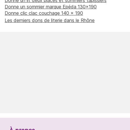
Donne un lit deux places et sommiers tapissiers
Donne un sommier marque Epéda 130x190
Donne clic clac couchage 140 × 190
Les derniers dons de literie dans le Rhône