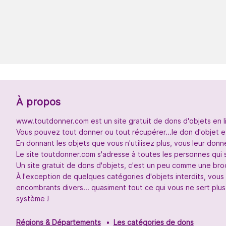
À propos
www.toutdonner.com est un site gratuit de dons d'objets en l
Vous pouvez tout donner ou tout récupérer...le don d'objet et
En donnant les objets que vous n'utilisez plus, vous leur don
Le site toutdonner.com s'adresse à toutes les personnes qui 
Un site gratuit de dons d'objets, c'est un peu comme une broc
À l'exception de quelques catégories d'objets interdits, vou
encombrants divers... quasiment tout ce qui vous ne sert plus
système !
Régions & Départements
Les catégories de dons