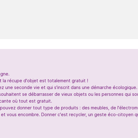
igne.
 la récupe d'objet est totalement gratuit !
nez une seconde vie et qui s'inscrit dans une démarche écologique.
souhaitent se débarrasser de vieux objets ou les personnes qui so
ante où tout est gratuit.
s pouvez donner tout type de produits : des meubles, de l'électr
 et vous encombre. Donner c'est recycler, un geste éco-citoyen qui