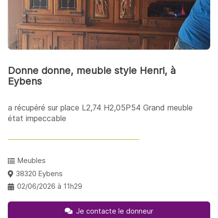
Donne donne, meuble style Henri, à
Eybens
a récupéré sur place L2,74 H2,05P54 Grand meuble
état impeccable
Meubles
38320 Eybens
02/06/2026 à 11h29
Je contacte le donneur