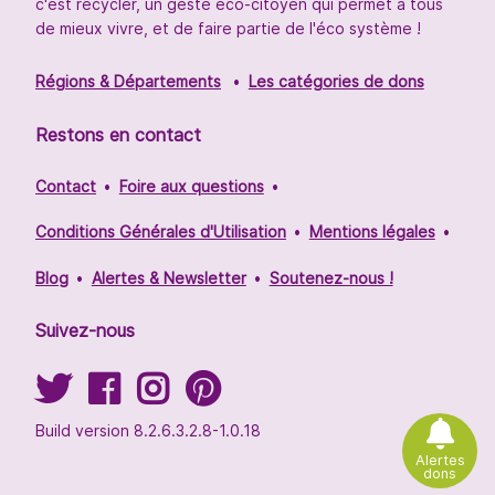
c'est recycler, un geste éco-citoyen qui permet à tous
de mieux vivre, et de faire partie de l'éco système !
Régions & Départements
Les catégories de dons
Restons en contact
Contact
Foire aux questions
Conditions Générales d'Utilisation
Mentions légales
Blog
Alertes & Newsletter
Soutenez-nous !
Suivez-nous
Build version 8.2.6.3.2.8-1.0.18
Alertes
dons