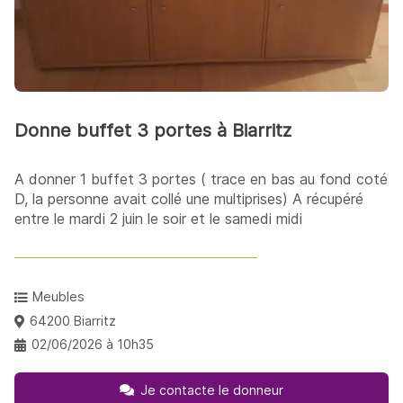
Donne buffet 3 portes à Biarritz
A donner 1 buffet 3 portes ( trace en bas au fond coté
D, la personne avait collé une multiprises) A récupéré
entre le mardi 2 juin le soir et le samedi midi
Meubles
64200 Biarritz
02/06/2026 à 10h35
Je contacte le donneur