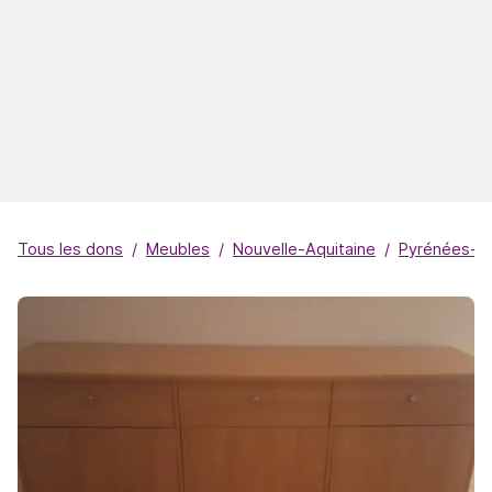
Tous les dons
Meubles
Nouvelle-Aquitaine
Pyrénées-At