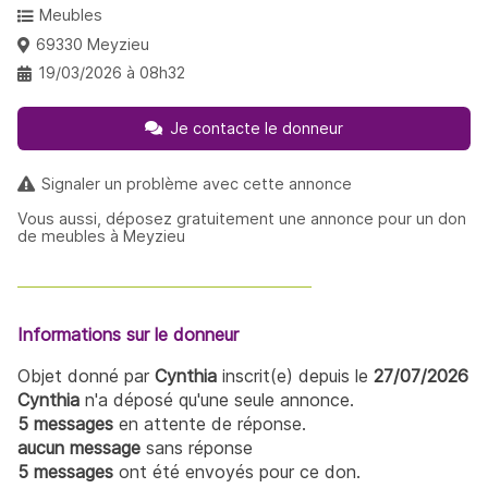
Meubles
69330 Meyzieu
19/03/2026 à 08h32
Je contacte le donneur
Signaler un problème avec cette annonce
Vous aussi, déposez gratuitement une annonce pour un don
de meubles à Meyzieu
Informations sur le donneur
Objet donné par
Cynthia
inscrit(e) depuis le
27/07/2026
Cynthia
n'a déposé qu'une seule annonce.
5 messages
en attente de réponse.
aucun message
sans réponse
5 messages
ont été envoyés pour ce don.